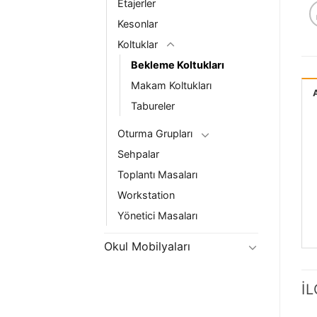
Etajerler
Kesonlar
Koltuklar
Bekleme Koltukları
Makam Koltukları
Tabureler
Oturma Grupları
Sehpalar
Toplantı Masaları
Workstation
Yönetici Masaları
Okul Mobilyaları
İ