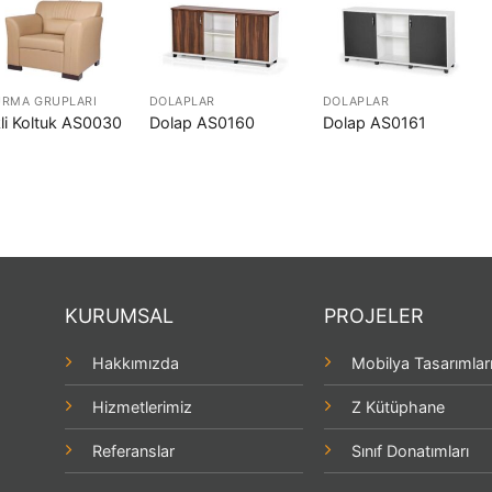
RMA GRUPLARI
DOLAPLAR
DOLAPLAR
li Koltuk AS0030
Dolap AS0160
Dolap AS0161
KURUMSAL
PROJELER
Hakkımızda
Mobilya Tasarımlar
Hizmetlerimiz
Z Kütüphane
Referanslar
Sınıf Donatımları