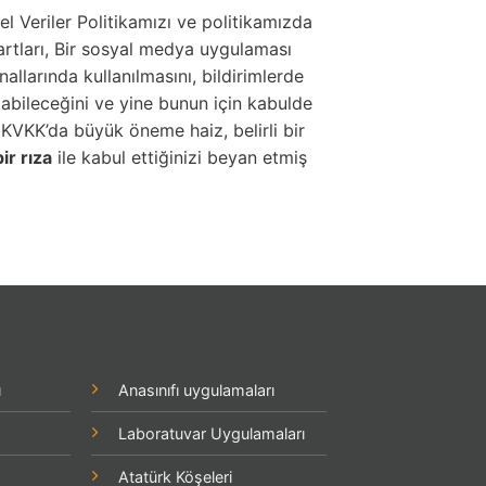
l Veriler Politikamızı ve politikamızda
 şartları, Bir sosyal medya uygulaması
llarında kullanılmasını, bildirimlerde
ılabileceğini ve yine bunun için kabulde
KVKK’da büyük öneme haiz, belirli bir
bir rıza
ile kabul ettiğinizi beyan etmiş
ı
Anasınıfı uygulamaları
Laboratuvar Uygulamaları
Atatürk Köşeleri