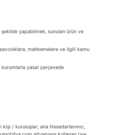
n şekilde yapabilmek, sunulan ürün ve
savcılıklara, mahkemelere ve ilgili kamu
a kurumlarla yasal çerçevede
 kişi / kuruluşlar; ana hissedarlarımız,
lsumobilya.com altyapısını kullanan üye