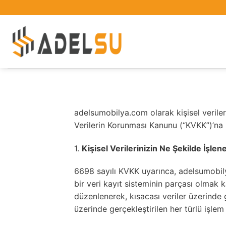
İçeriğe
atla
adelsumobilya.com olarak kişisel veriler
Verilerin Korunması Kanunu (“KVKK”)’na
1.
Kişisel Verilerinizin Ne Şekilde İşlen
6698 sayılı KVKK uyarınca, adelsumobily
bir veri kayıt sisteminin parçası olmak 
düzenlenerek, kısacası veriler üzerinde 
üzerinde gerçekleştirilen her türlü işlem 