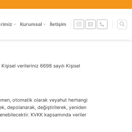
erimiz
Kurumsal
İletişim
şisel verileriniz 6698 sayılı Kişisel
ısmen, otomatik olarak veyahut herhangi
ek, depolanarak, değiştirilerek, yeniden
şlenebilecektir. KVKK kapsamında veriler