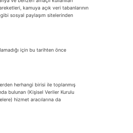
anya ve benzeri amaçlı kullanılan
reketleri, kamuya açık veri tabanlarının
gibi sosyal paylaşım sitelerinden
amadığı için bu tarihten önce
rden herhangi birisi ile toplanmış
a bulunan (Kişisel Veriler Kurulu
elere) hizmet aracılarına da