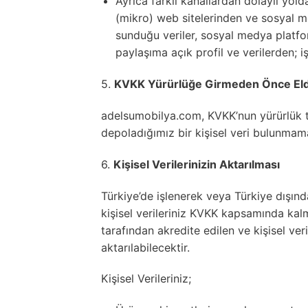
Ayrıca farklı kanallardan dolaylı yol
(mikro) web sitelerinden ve sosyal m
sunduğu veriler, sosyal medya platfo
paylaşıma açık profil ve verilerden; 
5.
KVKK Yürürlüğe Girmeden Önce Elde 
adelsumobilya.com, KVKK’nun yürürlük ta
depoladığımız bir kişisel veri bulunmam
6.
Kişisel Verilerinizin Aktarılması
Türkiye’de işlenerek veya Türkiye dışın
kişisel verileriniz KVKK kapsamında kal
tarafından akredite edilen ve kişisel ve
aktarılabilecektir.
Kişisel Verileriniz;