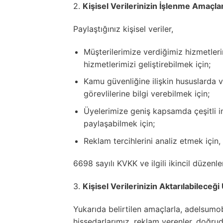
2.
Kişisel Verilerinizin İşlenme Amaçla
Paylaştığınız kişisel veriler,
Müşterilerimize verdiğimiz hizmetleri
hizmetlerimizi geliştirebilmek için;
Kamu güvenliğine ilişkin hususlarda 
görevlilerine bilgi verebilmek için;
Üyelerimize geniş kapsamda çeşitli i
paylaşabilmek için;
Reklam tercihlerini analiz etmek için,
6698 sayılı KVKK ve ilgili ikincil düzenl
3.
Kişisel Verilerinizin Aktarılabilece
Yukarıda belirtilen amaçlarla, adelsumobil
hissedarlarımız, reklam verenler, doğruda