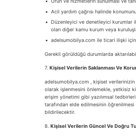
Ürün ve hizmetlerin sunulması ve tanıt
Acil yardım çağrısı halinde konumunuz
Düzenleyici ve denetleyici kurumlar il
olan diğer kamu kurum veya kuruluşla
adelsumobilya.com ile ticari ilişki iç
Gerekli görüldüğü durumlarda aktarılabil
7.
Kişisel Verilerin Saklanması Ve Kor
adelsumobilya.com , kişisel verilerinizin
olarak işlenmesini önlemekle, yetkisiz k
erişim yönetimi gibi yazılımsal tedbirleri
tarafından elde edilmesinin öğrenilmesi
bildirilecektir.
8.
Kişisel Verilerin Güncel Ve Doğru T