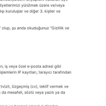
aaliyetlerimizi yürütmek üzere ve/veya
ışı kuruluşlar ve diğer 3. kişiler ve
” olup, şu anda okuduğunuz “Gizlilik ve
n, iş veya özel e-posta adresi gibi
 işlemlerin IP kayıtları, tarayıcı tarafından
tvizit, özgeçmiş (cv), teklif vermek ve
ya da mesafeli, sözlü veya yazılı ya da