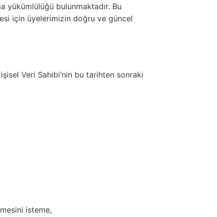
tma yükümlülüğü bulunmaktadır. Bu
si için üyelerimizin doğru ve güncel
isel Veri Sahibi’nin bu tarihten sonraki
lmesini isteme,