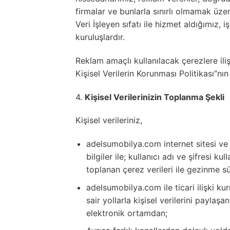
firmalar ve bunlarla sınırlı olmamak üzer
Veri İşleyen sıfatı ile hizmet aldığımız, i
kuruluşlardır.
Reklam amaçlı kullanılacak çerezlere il
Kişisel Verilerin Korunması Politikası”nı
4.
Kişisel Verilerinizin Toplanma Şekli
Kişisel verileriniz,
adelsumobilya.com internet sitesi ve 
bilgiler ile; kullanıcı adı ve şifresi ku
toplanan çerez verileri ile gezinme sü
adelsumobilya.com ile ticari ilişki k
sair yollarla kişisel verilerini paylaş
elektronik ortamdan;