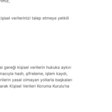
rımız,
isel verilerinizi talep etmeye yetkili
i gereği kişisel verilerin hukuka aykırı
macıyla hash, şifreleme, işlem kaydı,
erilerin yasal olmayan yollarla başkaları
rak Kişisel Verileri Koruma Kurulu’na