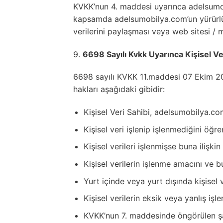
KVKK’nun 4. maddesi uyarınca adelsumob
kapsamda adelsumobilya.com’un yürürlük
verilerini paylaşması veya web sitesi 
9.
6698 Sayılı Kvkk Uyarınca Kişisel Ve
6698 sayılı KVKK 11.maddesi 07 Ekim 2016
hakları aşağıdaki gibidir:
Kişisel Veri Sahibi, adelsumobilya.com
Kişisel veri işlenip işlenmediğini öğr
Kişisel verileri işlenmişse buna ilişkin
Kişisel verilerin işlenme amacını ve 
Yurt içinde veya yurt dışında kişisel v
Kişisel verilerin eksik veya yanlış iş
KVKK’nun 7. maddesinde öngörülen şart