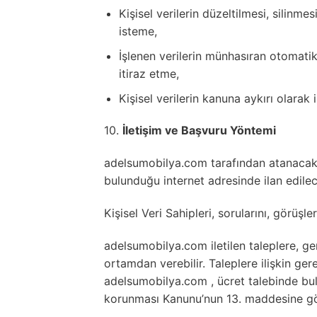
Kişisel verilerin düzeltilmesi, silinmes
isteme,
İşlenen verilerin münhasıran otomatik
itiraz etme,
Kişisel verilerin kanuna aykırı olarak
10.
İletişim ve Başvuru Yöntemi
adelsumobilya.com tarafından atanacak V
bulunduğu internet adresinde ilan edilec
Kişisel Veri Sahipleri, sorularını, görüş
adelsumobilya.com iletilen taleplere, ge
ortamdan verebilir. Taleplere ilişkin ger
adelsumobilya.com , ücret talebinde bulun
korunması Kanunu’nun 13. maddesine göre