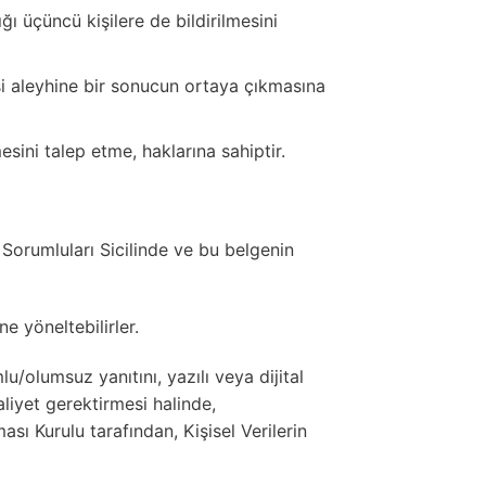
ığı üçüncü kişilere de bildirilmesini
isi aleyhine bir sonucun ortaya çıkmasına
esini talep etme, haklarına sahiptir.
Sorumluları Sicilinde ve bu belgenin
e yöneltebilirler.
/olumsuz yanıtını, yazılı veya dijital
aliyet gerektirmesi halinde,
sı Kurulu tarafından, Kişisel Verilerin