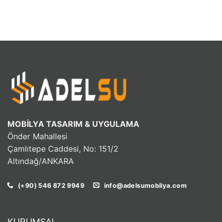
MOBİLYA TASARIM & UYGULAMA
Önder Mahallesi
Çamlıtepe Caddesi, No: 151/2
Altındağ/ANKARA
(+90) 546 872 9949
info@adelsumobilya.com
KURUMSAL