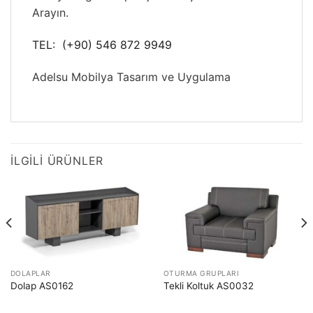
Arayın.
TEL: (+90) 546 872 9949
Adelsu Mobilya Tasarım ve Uygulama
İLGILI ÜRÜNLER
DOLAPLAR
OTURMA GRUPLARI
Dolap AS0162
Tekli Koltuk AS0032