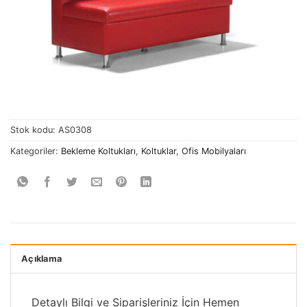
Stok kodu:
AS0308
Kategoriler:
Bekleme Koltukları
,
Koltuklar
,
Ofis Mobilyaları
Açıklama
Detaylı Bilgi ve Siparişleriniz İçin Hemen