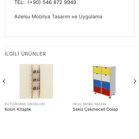
TEL: (+90) 546 872 9949
Adelsu Mobilya Tasarım ve Uygulama
İLGILI ÜRÜNLER
KÜTÜPHANE ÜRÜNLERI
OKUL MOBILYALARI
Kolon Kitaplık
Sekiz Çekmeceli Dolap