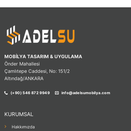
MOBİLYA TASARIM & UYGULAMA
Önder Mahallesi
Çamlıtepe Caddesi, No: 151/2
Altındağ/ANKARA
(+90) 546 872 9949
info@adelsumobilya.com
KURUMSAL
Hakkımızda