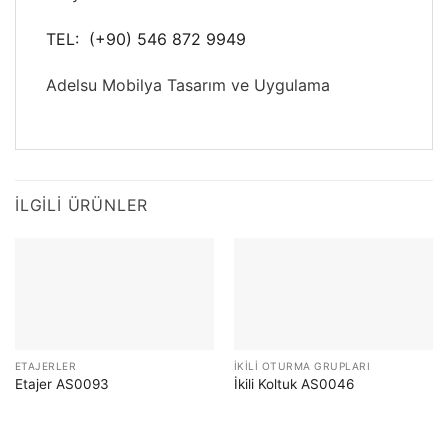
TEL: (+90) 546 872 9949
Adelsu Mobilya Tasarım ve Uygulama
İLGILI ÜRÜNLER
ETAJERLER
İKILI OTURMA GRUPLARI
Etajer AS0093
İkili Koltuk AS0046