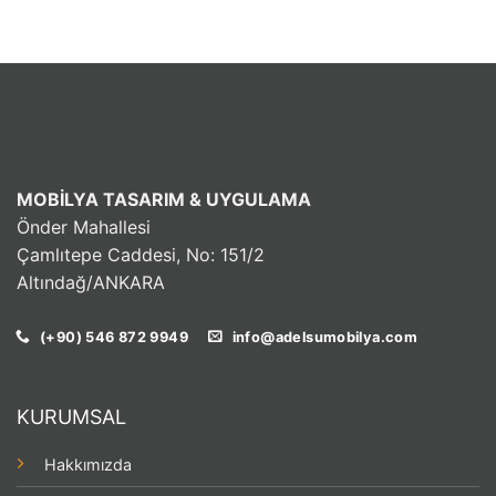
MOBİLYA TASARIM & UYGULAMA
Önder Mahallesi
Çamlıtepe Caddesi, No: 151/2
Altındağ/ANKARA
(+90) 546 872 9949
info@adelsumobilya.com
KURUMSAL
Hakkımızda