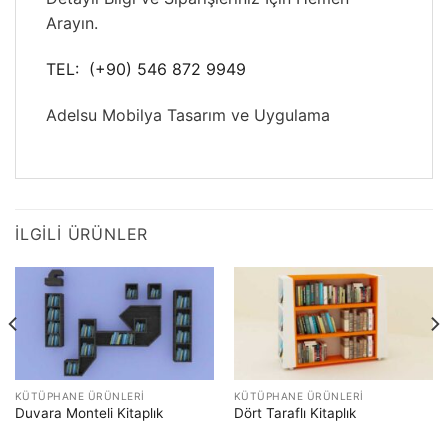
Arayın.
TEL: (+90) 546 872 9949
Adelsu Mobilya Tasarım ve Uygulama
İLGILI ÜRÜNLER
KÜTÜPHANE ÜRÜNLERI
KÜTÜPHANE ÜRÜNLERI
Duvara Monteli Kitaplık
Dört Taraflı Kitaplık