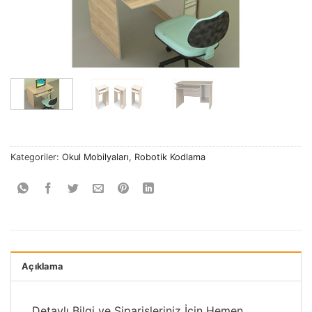
Kategoriler:
Okul Mobilyaları
,
Robotik Kodlama
Açıklama
Detaylı Bilgi ve Siparişleriniz İçin Hemen